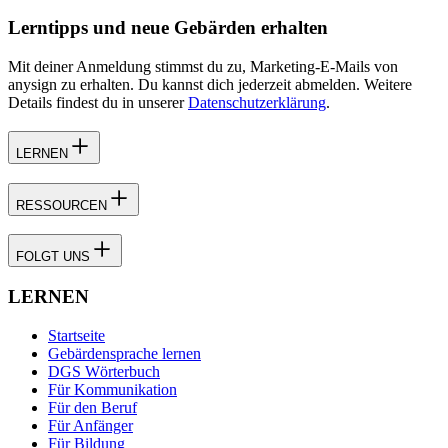
Lerntipps und neue Gebärden erhalten
Mit deiner Anmeldung stimmst du zu, Marketing-E-Mails von
anysign zu erhalten. Du kannst dich jederzeit abmelden. Weitere
Details findest du in unserer
Datenschutzerklärung
.
LERNEN
RESSOURCEN
FOLGT UNS
LERNEN
Startseite
Gebärdensprache lernen
DGS Wörterbuch
Für Kommunikation
Für den Beruf
Für Anfänger
Für Bildung