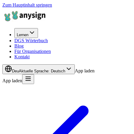
Zum Hauptinhalt springen
Lernen
DGS Wörterbuch
Blog
Für Organisationen
Kontakt
App laden
Deu
Aktuelle Sprache
:
Deutsch
App laden