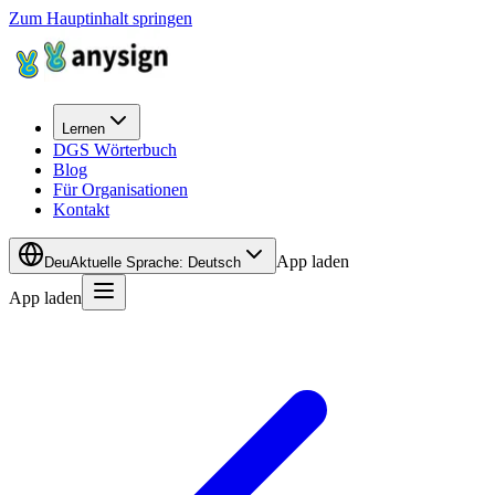
Zum Hauptinhalt springen
Lernen
DGS Wörterbuch
Blog
Für Organisationen
Kontakt
App laden
Deu
Aktuelle Sprache
:
Deutsch
App laden