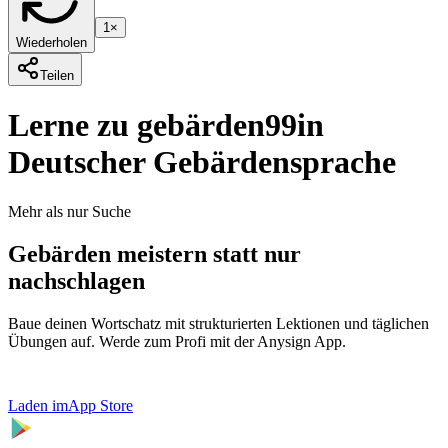
1×
Wiederholen
Teilen
Lerne zu gebärden
99
in
Deutscher Gebärdensprache
Mehr als nur Suche
Gebärden meistern statt nur
nachschlagen
Baue deinen Wortschatz mit strukturierten Lektionen und täglichen
Übungen auf. Werde zum Profi mit der Anysign App.
Laden im
App Store