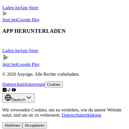
Laden im
App Store
Jetzt bei
Google Play
APP HERUNTERLADEN
Laden im
App Store
Jetzt bei
Google Play
© 2026 Anysign. Alle Rechte vorbehalten.
Datenschutz
Impressum
Cookies
Deutsch
Wir verwenden Cookies, um zu verstehen, wie du unsere Website
nutzt, und um sie zu verbessern.
Datenschutzerklärung
Ablehnen
Akzeptieren