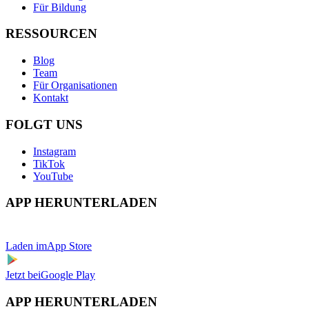
Für Bildung
RESSOURCEN
Blog
Team
Für Organisationen
Kontakt
FOLGT UNS
Instagram
TikTok
YouTube
APP HERUNTERLADEN
Laden im
App Store
Jetzt bei
Google Play
APP HERUNTERLADEN