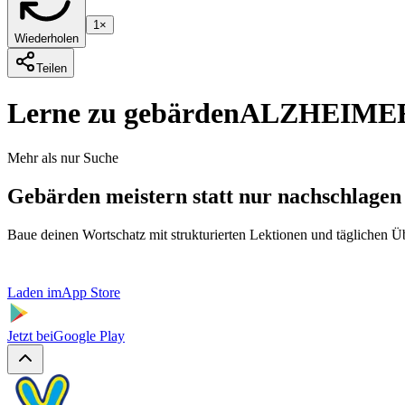
1×
Wiederholen
Teilen
Lerne zu gebärden
ALZHEIME
Mehr als nur Suche
Gebärden meistern statt nur nachschlagen
Baue deinen Wortschatz mit strukturierten Lektionen und täglichen 
Laden im
App Store
Jetzt bei
Google Play