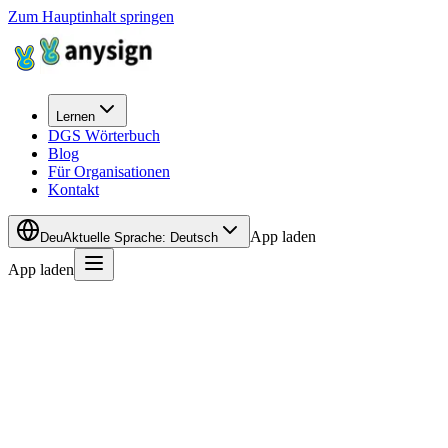
Zum Hauptinhalt springen
Lernen
DGS Wörterbuch
Blog
Für Organisationen
Kontakt
App laden
Deu
Aktuelle Sprache
:
Deutsch
App laden