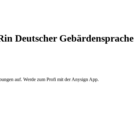
R
in Deutscher Gebärdensprache
Übungen auf. Werde zum Profi mit der Anysign App.