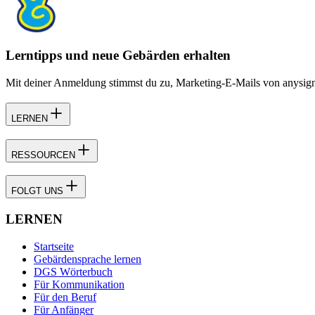
Lerntipps und neue Gebärden erhalten
Mit deiner Anmeldung stimmst du zu, Marketing-E-Mails von anysign z
LERNEN
RESSOURCEN
FOLGT UNS
LERNEN
Startseite
Gebärdensprache lernen
DGS Wörterbuch
Für Kommunikation
Für den Beruf
Für Anfänger