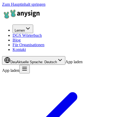
Zum Hauptinhalt springen
Lernen
DGS Wörterbuch
Blog
Für Organisationen
Kontakt
App laden
Deu
Aktuelle Sprache
:
Deutsch
App laden