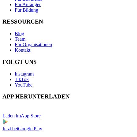
Für Anfänger
Für Bildung
RESSOURCEN
Blog
Team
Für Organisationen
Kontakt
FOLGT UNS
Instagram
TikTok
YouTube
APP HERUNTERLADEN
Laden im
App Store
Jetzt bei
Google Play