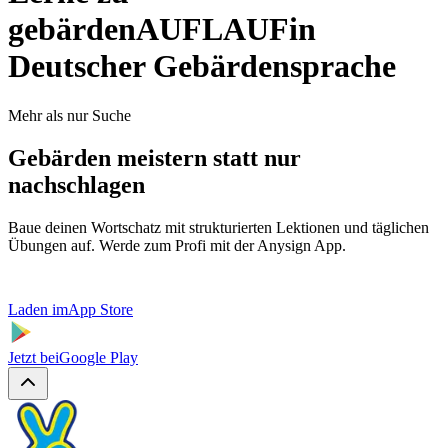
gebärden
AUFLAUF
in
Deutscher Gebärdensprache
Mehr als nur Suche
Gebärden meistern statt nur
nachschlagen
Baue deinen Wortschatz mit strukturierten Lektionen und täglichen
Übungen auf. Werde zum Profi mit der Anysign App.
Laden im
App Store
Jetzt bei
Google Play