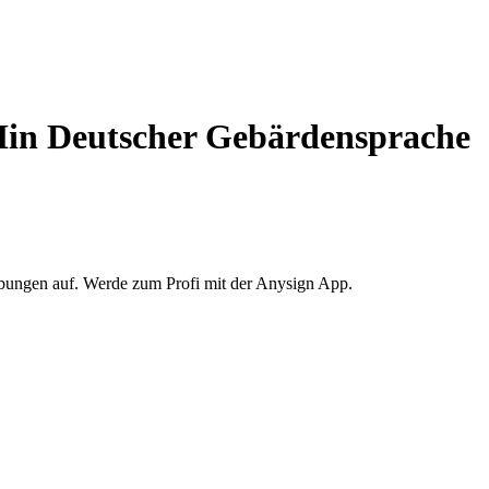
H
in Deutscher Gebärdensprache
Übungen auf. Werde zum Profi mit der Anysign App.