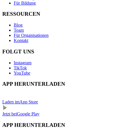
Für Bildung
RESSOURCEN
Blog
Team
Für Organisationen
Kontakt
FOLGT UNS
Instagram
TikTok
YouTube
APP HERUNTERLADEN
Laden im
App Store
Jetzt bei
Google Play
APP HERUNTERLADEN