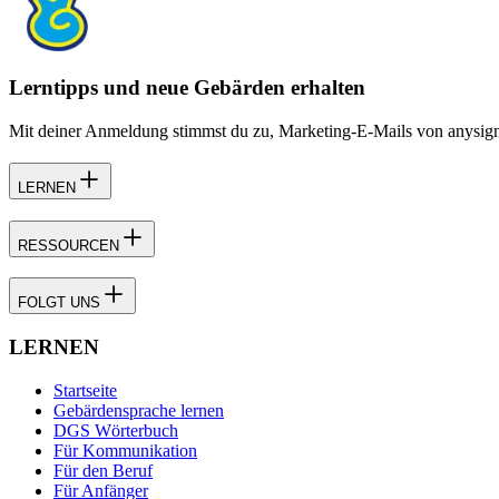
Lerntipps und neue Gebärden erhalten
Mit deiner Anmeldung stimmst du zu, Marketing-E-Mails von anysign z
LERNEN
RESSOURCEN
FOLGT UNS
LERNEN
Startseite
Gebärdensprache lernen
DGS Wörterbuch
Für Kommunikation
Für den Beruf
Für Anfänger