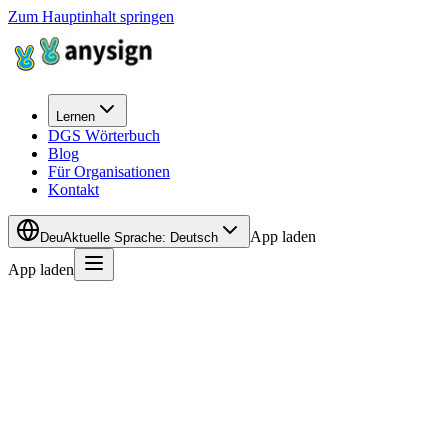
Zum Hauptinhalt springen
Lernen
DGS Wörterbuch
Blog
Für Organisationen
Kontakt
App laden
Deu
Aktuelle Sprache
:
Deutsch
App laden