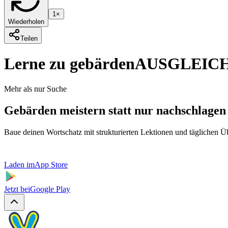
1×
Wiederholen
Teilen
Lerne zu gebärden
AUSGLEIC
Mehr als nur Suche
Gebärden meistern statt nur nachschlagen
Baue deinen Wortschatz mit strukturierten Lektionen und täglichen 
Laden im
App Store
Jetzt bei
Google Play