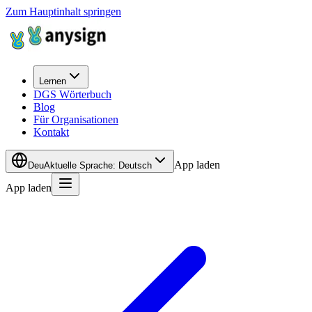
Zum Hauptinhalt springen
Lernen
DGS Wörterbuch
Blog
Für Organisationen
Kontakt
App laden
Deu
Aktuelle Sprache
:
Deutsch
App laden