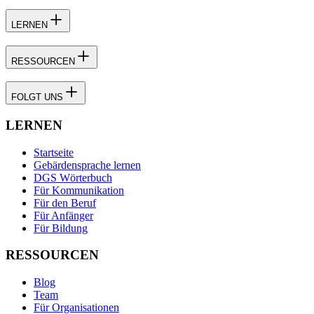
LERNEN
RESSOURCEN
FOLGT UNS
LERNEN
Startseite
Gebärdensprache lernen
DGS Wörterbuch
Für Kommunikation
Für den Beruf
Für Anfänger
Für Bildung
RESSOURCEN
Blog
Team
Für Organisationen