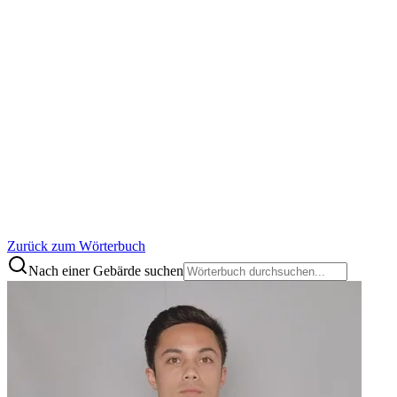
Zurück zum Wörterbuch
Nach einer Gebärde suchen