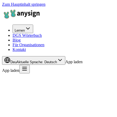
Zum Hauptinhalt springen
Lernen
DGS Wörterbuch
Blog
Für Organisationen
Kontakt
App laden
Deu
Aktuelle Sprache
:
Deutsch
App laden