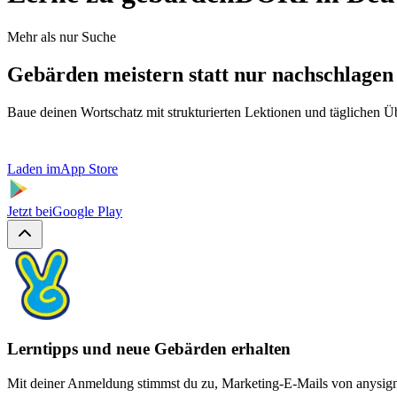
Mehr als nur Suche
Gebärden meistern statt nur nachschlagen
Baue deinen Wortschatz mit strukturierten Lektionen und täglichen 
Laden im
App Store
Jetzt bei
Google Play
Lerntipps und neue Gebärden erhalten
Mit deiner Anmeldung stimmst du zu, Marketing-E-Mails von anysign z