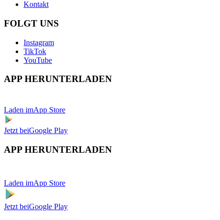
Kontakt
FOLGT UNS
Instagram
TikTok
YouTube
APP HERUNTERLADEN
Laden im
App Store
Jetzt bei
Google Play
APP HERUNTERLADEN
Laden im
App Store
Jetzt bei
Google Play