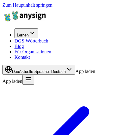
Zum Hauptinhalt springen
Lernen
DGS Wörterbuch
Blog
Für Organisationen
Kontakt
App laden
Deu
Aktuelle Sprache
:
Deutsch
App laden