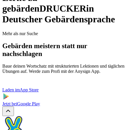
gebärden
DRUCKER
in
Deutscher Gebärdensprache
Mehr als nur Suche
Gebärden meistern statt nur
nachschlagen
Baue deinen Wortschatz mit strukturierten Lektionen und täglichen
Übungen auf. Werde zum Profi mit der Anysign App.
Laden im
App Store
Jetzt bei
Google Play