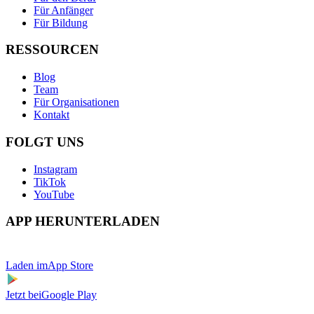
Für Anfänger
Für Bildung
RESSOURCEN
Blog
Team
Für Organisationen
Kontakt
FOLGT UNS
Instagram
TikTok
YouTube
APP HERUNTERLADEN
Laden im
App Store
Jetzt bei
Google Play