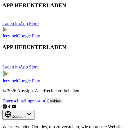
APP HERUNTERLADEN
Laden im
App Store
Jetzt bei
Google Play
APP HERUNTERLADEN
Laden im
App Store
Jetzt bei
Google Play
© 2026 Anysign. Alle Rechte vorbehalten.
Datenschutz
Impressum
Cookies
Deutsch
Wir verwenden Cookies, um zu verstehen, wie du unsere Website