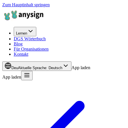
Zum Hauptinhalt springen
Lernen
DGS Wörterbuch
Blog
Für Organisationen
Kontakt
App laden
Deu
Aktuelle Sprache
:
Deutsch
App laden