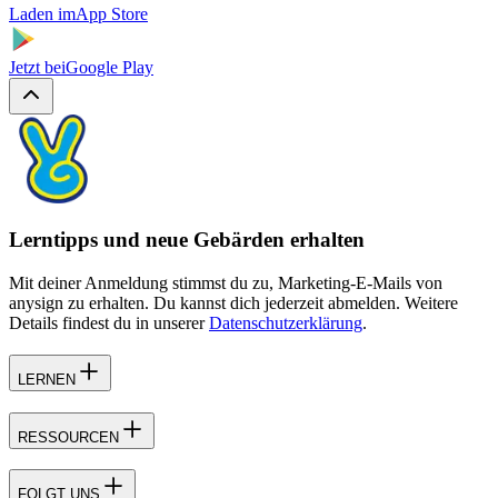
Laden im
App Store
Jetzt bei
Google Play
Lerntipps und neue Gebärden erhalten
Mit deiner Anmeldung stimmst du zu, Marketing-E-Mails von
anysign zu erhalten. Du kannst dich jederzeit abmelden. Weitere
Details findest du in unserer
Datenschutzerklärung
.
LERNEN
RESSOURCEN
FOLGT UNS