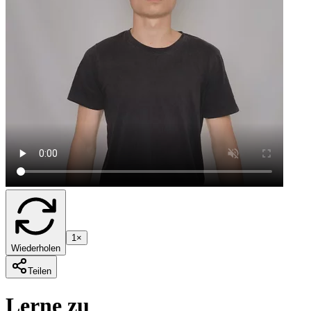
1×
Wiederholen
Teilen
Lerne zu