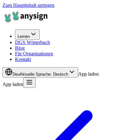
Zum Hauptinhalt springen
Lernen
DGS Wörterbuch
Blog
Für Organisationen
Kontakt
App laden
Deu
Aktuelle Sprache
:
Deutsch
App laden