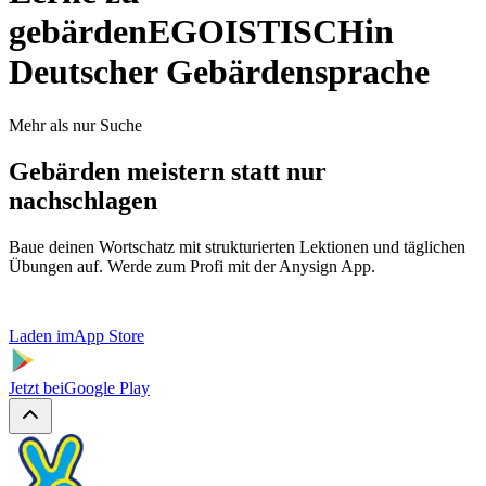
gebärden
EGOISTISCH
in
Deutscher Gebärdensprache
Mehr als nur Suche
Gebärden meistern statt nur
nachschlagen
Baue deinen Wortschatz mit strukturierten Lektionen und täglichen
Übungen auf. Werde zum Profi mit der Anysign App.
Laden im
App Store
Jetzt bei
Google Play