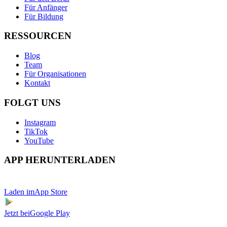
Für Anfänger
Für Bildung
RESSOURCEN
Blog
Team
Für Organisationen
Kontakt
FOLGT UNS
Instagram
TikTok
YouTube
APP HERUNTERLADEN
Laden im
App Store
Jetzt bei
Google Play