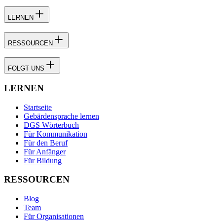
LERNEN
RESSOURCEN
FOLGT UNS
LERNEN
Startseite
Gebärdensprache lernen
DGS Wörterbuch
Für Kommunikation
Für den Beruf
Für Anfänger
Für Bildung
RESSOURCEN
Blog
Team
Für Organisationen