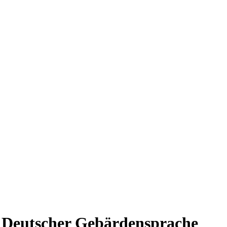
 Deutscher Gebärdensprache