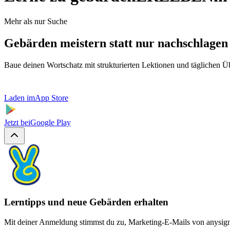
Mehr als nur Suche
Gebärden meistern statt nur nachschlagen
Baue deinen Wortschatz mit strukturierten Lektionen und täglichen 
Laden im
App Store
Jetzt bei
Google Play
Lerntipps und neue Gebärden erhalten
Mit deiner Anmeldung stimmst du zu, Marketing-E-Mails von anysign z