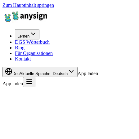
Zum Hauptinhalt springen
Lernen
DGS Wörterbuch
Blog
Für Organisationen
Kontakt
App laden
Deu
Aktuelle Sprache
:
Deutsch
App laden