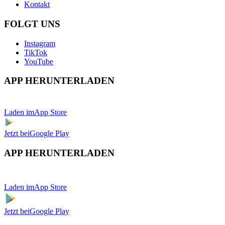
Kontakt
FOLGT UNS
Instagram
TikTok
YouTube
APP HERUNTERLADEN
Laden im
App Store
Jetzt bei
Google Play
APP HERUNTERLADEN
Laden im
App Store
Jetzt bei
Google Play