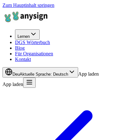
Zum Hauptinhalt springen
Lernen
DGS Wörterbuch
Blog
Für Organisationen
Kontakt
App laden
Deu
Aktuelle Sprache
:
Deutsch
App laden