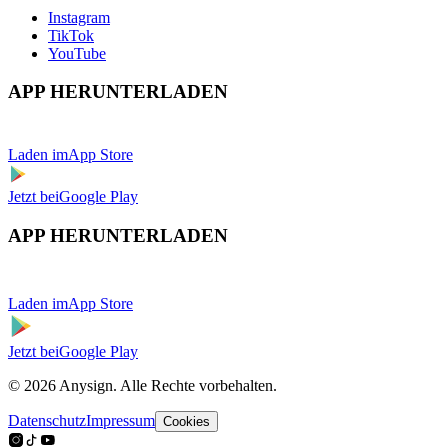
Instagram
TikTok
YouTube
APP HERUNTERLADEN
Laden im
App Store
Jetzt bei
Google Play
APP HERUNTERLADEN
Laden im
App Store
Jetzt bei
Google Play
© 2026 Anysign. Alle Rechte vorbehalten.
Datenschutz
Impressum
Cookies