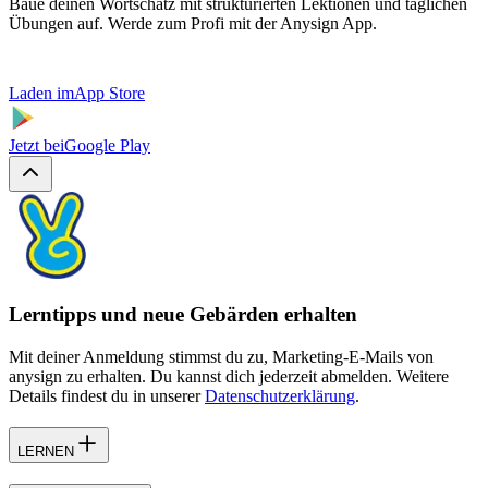
Baue deinen Wortschatz mit strukturierten Lektionen und täglichen
Übungen auf. Werde zum Profi mit der Anysign App.
Laden im
App Store
Jetzt bei
Google Play
Lerntipps und neue Gebärden erhalten
Mit deiner Anmeldung stimmst du zu, Marketing-E-Mails von
anysign zu erhalten. Du kannst dich jederzeit abmelden. Weitere
Details findest du in unserer
Datenschutzerklärung
.
LERNEN