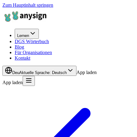
Zum Hauptinhalt springen
Lernen
DGS Wörterbuch
Blog
Für Organisationen
Kontakt
App laden
Deu
Aktuelle Sprache
:
Deutsch
App laden