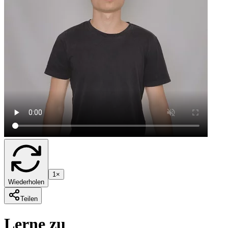
1×
Wiederholen
Teilen
Lerne zu