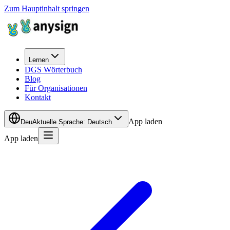
Zum Hauptinhalt springen
Lernen
DGS Wörterbuch
Blog
Für Organisationen
Kontakt
App laden
Deu
Aktuelle Sprache
:
Deutsch
App laden