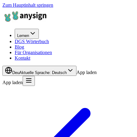
Zum Hauptinhalt springen
Lernen
DGS Wörterbuch
Blog
Für Organisationen
Kontakt
App laden
Deu
Aktuelle Sprache
:
Deutsch
App laden