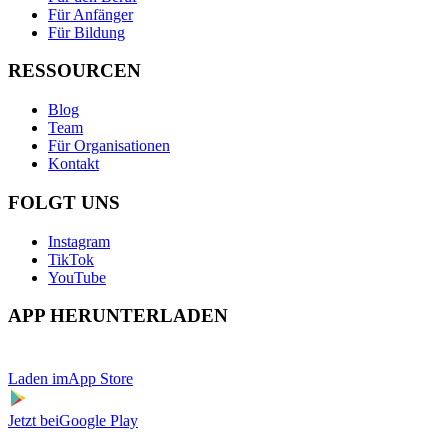
Für Anfänger
Für Bildung
RESSOURCEN
Blog
Team
Für Organisationen
Kontakt
FOLGT UNS
Instagram
TikTok
YouTube
APP HERUNTERLADEN
Laden im
App Store
Jetzt bei
Google Play