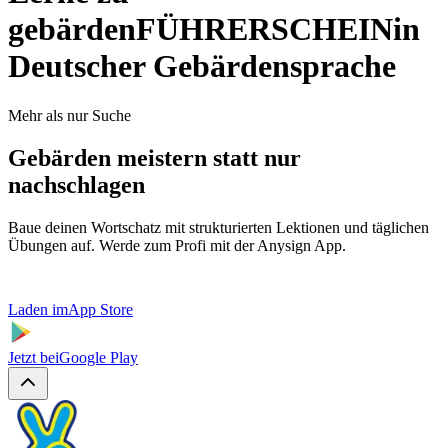
gebärden
FÜHRERSCHEIN
in
Deutscher Gebärdensprache
Mehr als nur Suche
Gebärden meistern statt nur
nachschlagen
Baue deinen Wortschatz mit strukturierten Lektionen und täglichen
Übungen auf. Werde zum Profi mit der Anysign App.
Laden im
App Store
Jetzt bei
Google Play