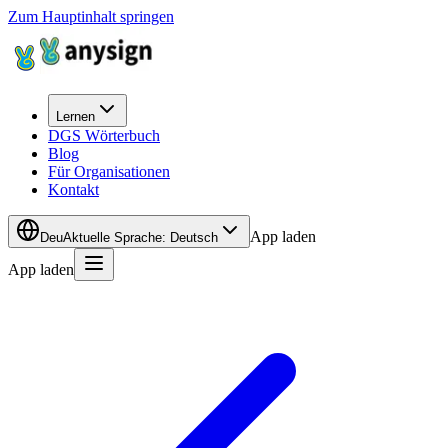
Zum Hauptinhalt springen
Lernen
DGS Wörterbuch
Blog
Für Organisationen
Kontakt
App laden
Deu
Aktuelle Sprache
:
Deutsch
App laden