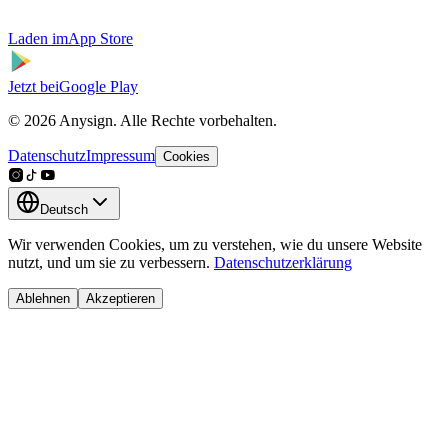
Laden im
App Store
Jetzt bei
Google Play
© 2026 Anysign. Alle Rechte vorbehalten.
Datenschutz
Impressum
Cookies
Deutsch
Wir verwenden Cookies, um zu verstehen, wie du unsere Website
nutzt, und um sie zu verbessern.
Datenschutzerklärung
Ablehnen
Akzeptieren