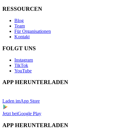
RESSOURCEN
Blog
Team
Für Organisationen
Kontakt
FOLGT UNS
Instagram
TikTok
YouTube
APP HERUNTERLADEN
Laden im
App Store
Jetzt bei
Google Play
APP HERUNTERLADEN