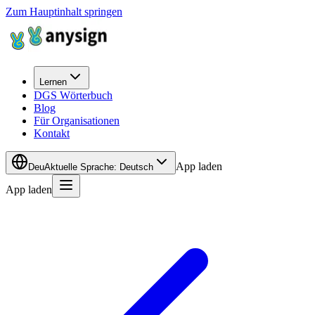
Zum Hauptinhalt springen
Lernen
DGS Wörterbuch
Blog
Für Organisationen
Kontakt
App laden
Deu
Aktuelle Sprache
:
Deutsch
App laden