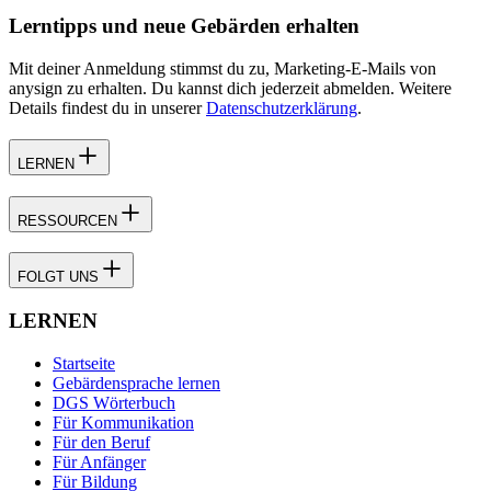
Lerntipps und neue Gebärden erhalten
Mit deiner Anmeldung stimmst du zu, Marketing-E-Mails von
anysign zu erhalten. Du kannst dich jederzeit abmelden. Weitere
Details findest du in unserer
Datenschutzerklärung
.
LERNEN
RESSOURCEN
FOLGT UNS
LERNEN
Startseite
Gebärdensprache lernen
DGS Wörterbuch
Für Kommunikation
Für den Beruf
Für Anfänger
Für Bildung