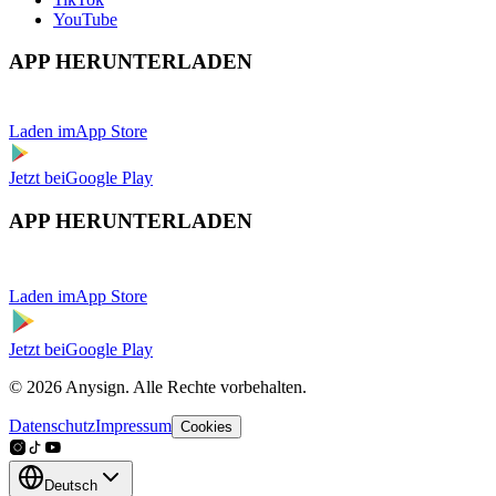
YouTube
APP HERUNTERLADEN
Laden im
App Store
Jetzt bei
Google Play
APP HERUNTERLADEN
Laden im
App Store
Jetzt bei
Google Play
© 2026 Anysign. Alle Rechte vorbehalten.
Datenschutz
Impressum
Cookies
Deutsch