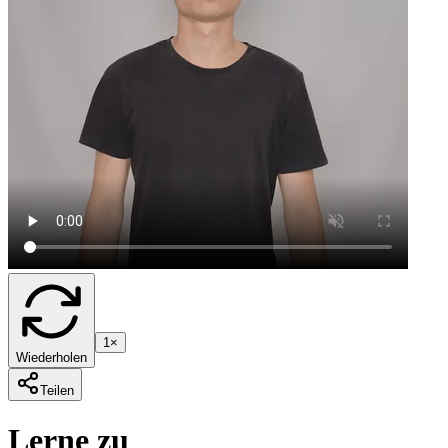
1×
Wiederholen
Teilen
Lerne zu