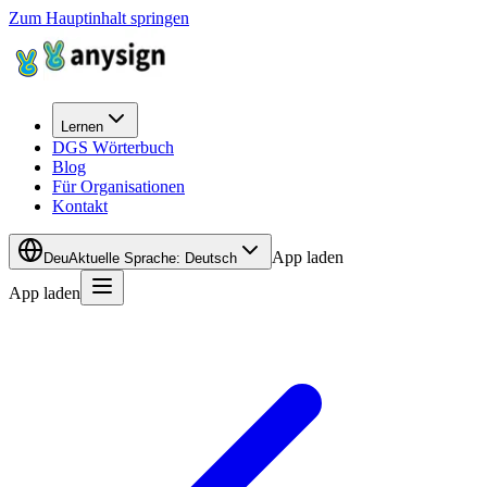
Zum Hauptinhalt springen
Lernen
DGS Wörterbuch
Blog
Für Organisationen
Kontakt
App laden
Deu
Aktuelle Sprache
:
Deutsch
App laden