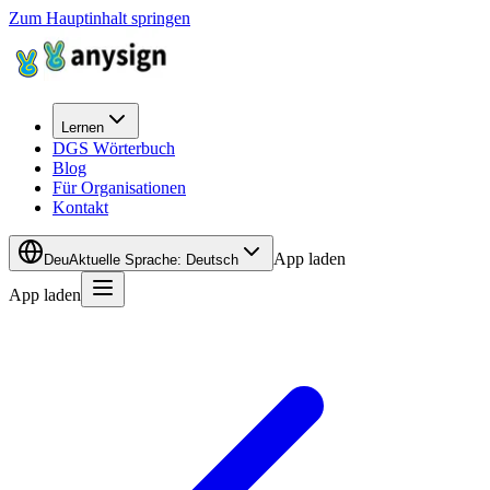
Zum Hauptinhalt springen
Lernen
DGS Wörterbuch
Blog
Für Organisationen
Kontakt
App laden
Deu
Aktuelle Sprache
:
Deutsch
App laden