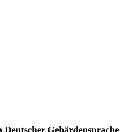
n Deutscher Gebärdensprache