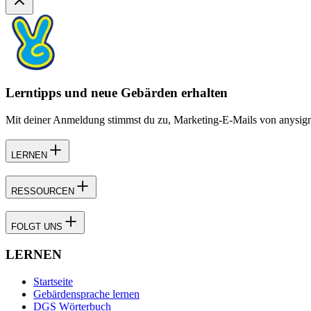
Lerntipps und neue Gebärden erhalten
Mit deiner Anmeldung stimmst du zu, Marketing-E-Mails von anysign z
LERNEN
RESSOURCEN
FOLGT UNS
LERNEN
Startseite
Gebärdensprache lernen
DGS Wörterbuch