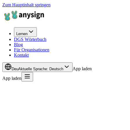
Zum Hauptinhalt springen
Lernen
DGS Wörterbuch
Blog
Für Organisationen
Kontakt
App laden
Deu
Aktuelle Sprache
:
Deutsch
App laden