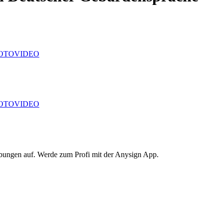
OTO
VIDEO
OTO
VIDEO
Übungen auf. Werde zum Profi mit der Anysign App.