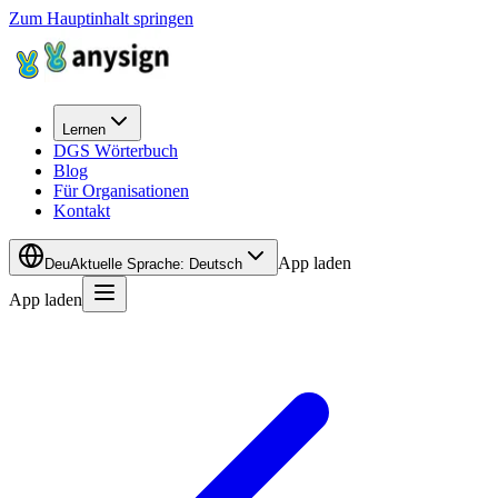
Zum Hauptinhalt springen
Lernen
DGS Wörterbuch
Blog
Für Organisationen
Kontakt
App laden
Deu
Aktuelle Sprache
:
Deutsch
App laden