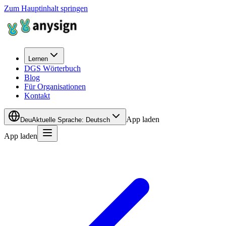
Zum Hauptinhalt springen
Lernen
DGS Wörterbuch
Blog
Für Organisationen
Kontakt
App laden
Deu
Aktuelle Sprache
:
Deutsch
App laden