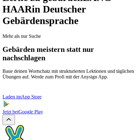
HAAR
in Deutscher
Gebärdensprache
Mehr als nur Suche
Gebärden meistern statt nur
nachschlagen
Baue deinen Wortschatz mit strukturierten Lektionen und täglichen
Übungen auf. Werde zum Profi mit der Anysign App.
Laden im
App Store
Jetzt bei
Google Play