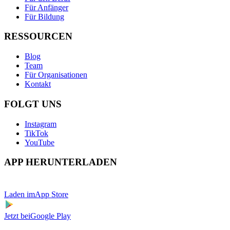
Für Anfänger
Für Bildung
RESSOURCEN
Blog
Team
Für Organisationen
Kontakt
FOLGT UNS
Instagram
TikTok
YouTube
APP HERUNTERLADEN
Laden im
App Store
Jetzt bei
Google Play