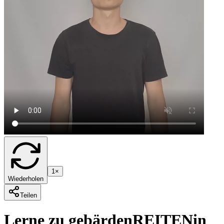
1×
Wiederholen
Teilen
Lerne zu gebärden
REITEN
in