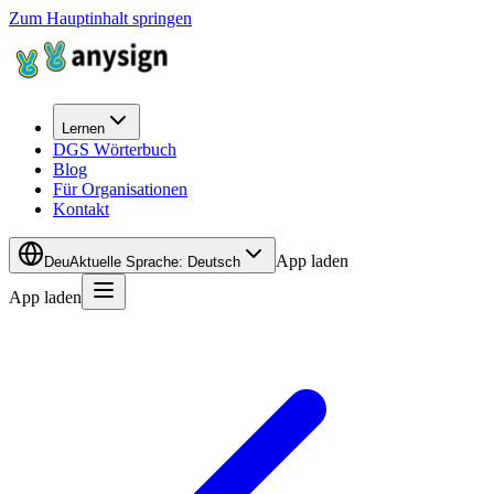
Zum Hauptinhalt springen
Lernen
DGS Wörterbuch
Blog
Für Organisationen
Kontakt
App laden
Deu
Aktuelle Sprache
:
Deutsch
App laden