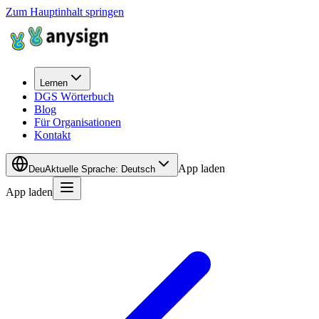
Zum Hauptinhalt springen
Lernen
DGS Wörterbuch
Blog
Für Organisationen
Kontakt
App laden
Deu
Aktuelle Sprache
:
Deutsch
App laden