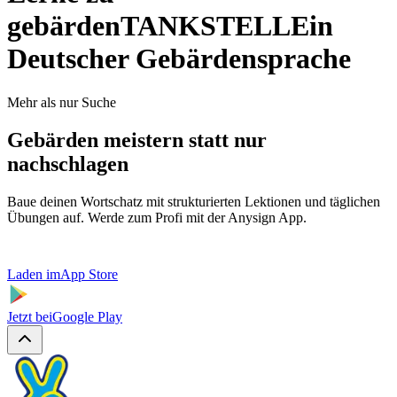
gebärden
TANKSTELLE
in
Deutscher Gebärdensprache
Mehr als nur Suche
Gebärden meistern statt nur
nachschlagen
Baue deinen Wortschatz mit strukturierten Lektionen und täglichen
Übungen auf. Werde zum Profi mit der Anysign App.
Laden im
App Store
Jetzt bei
Google Play