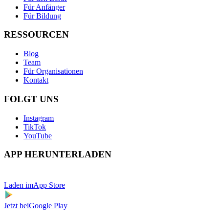
Für Anfänger
Für Bildung
RESSOURCEN
Blog
Team
Für Organisationen
Kontakt
FOLGT UNS
Instagram
TikTok
YouTube
APP HERUNTERLADEN
Laden im
App Store
Jetzt bei
Google Play