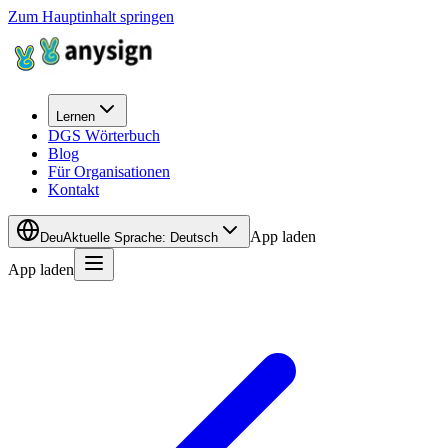
Zum Hauptinhalt springen
Lernen
DGS Wörterbuch
Blog
Für Organisationen
Kontakt
App laden
Deu
Aktuelle Sprache
:
Deutsch
App laden