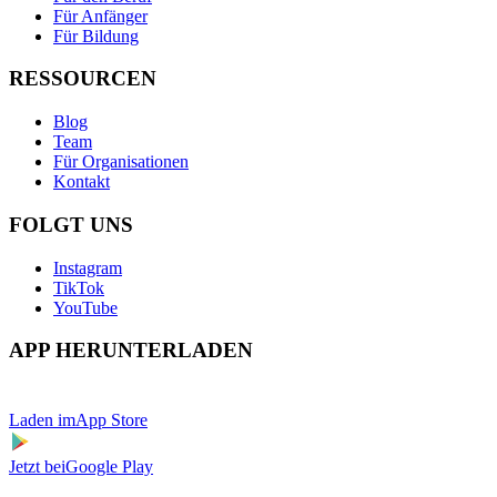
Für Anfänger
Für Bildung
RESSOURCEN
Blog
Team
Für Organisationen
Kontakt
FOLGT UNS
Instagram
TikTok
YouTube
APP HERUNTERLADEN
Laden im
App Store
Jetzt bei
Google Play