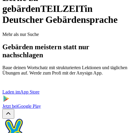
gebärden
TEILZEIT
in
Deutscher Gebärdensprache
Mehr als nur Suche
Gebärden meistern statt nur
nachschlagen
Baue deinen Wortschatz mit strukturierten Lektionen und täglichen
Übungen auf. Werde zum Profi mit der Anysign App.
Laden im
App Store
Jetzt bei
Google Play