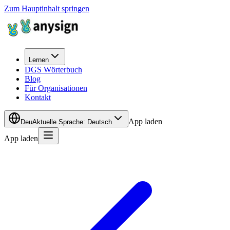
Zum Hauptinhalt springen
Lernen
DGS Wörterbuch
Blog
Für Organisationen
Kontakt
App laden
Deu
Aktuelle Sprache
:
Deutsch
App laden