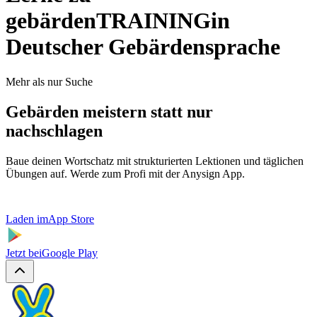
gebärden
TRAINING
in
Deutscher Gebärdensprache
Mehr als nur Suche
Gebärden meistern statt nur
nachschlagen
Baue deinen Wortschatz mit strukturierten Lektionen und täglichen
Übungen auf. Werde zum Profi mit der Anysign App.
Laden im
App Store
Jetzt bei
Google Play