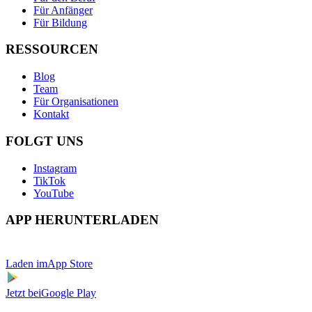
Für Anfänger
Für Bildung
RESSOURCEN
Blog
Team
Für Organisationen
Kontakt
FOLGT UNS
Instagram
TikTok
YouTube
APP HERUNTERLADEN
Laden im
App Store
Jetzt bei
Google Play