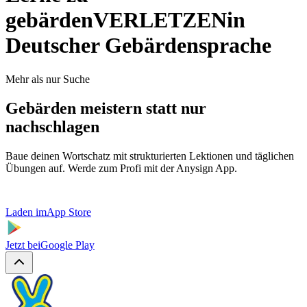
gebärden
VERLETZEN
in
Deutscher Gebärdensprache
Mehr als nur Suche
Gebärden meistern statt nur
nachschlagen
Baue deinen Wortschatz mit strukturierten Lektionen und täglichen
Übungen auf. Werde zum Profi mit der Anysign App.
Laden im
App Store
Jetzt bei
Google Play