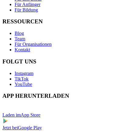
Für Anfänger
Für Bildung
RESSOURCEN
Blog
Team
Für Organisationen
Kontakt
FOLGT UNS
Instagram
TikTok
YouTube
APP HERUNTERLADEN
Laden im
App Store
Jetzt bei
Google Play