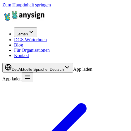
Zum Hauptinhalt springen
Lernen
DGS Wörterbuch
Blog
Für Organisationen
Kontakt
App laden
Deu
Aktuelle Sprache
:
Deutsch
App laden