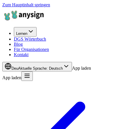
Zum Hauptinhalt springen
Lernen
DGS Wörterbuch
Blog
Für Organisationen
Kontakt
App laden
Deu
Aktuelle Sprache
:
Deutsch
App laden