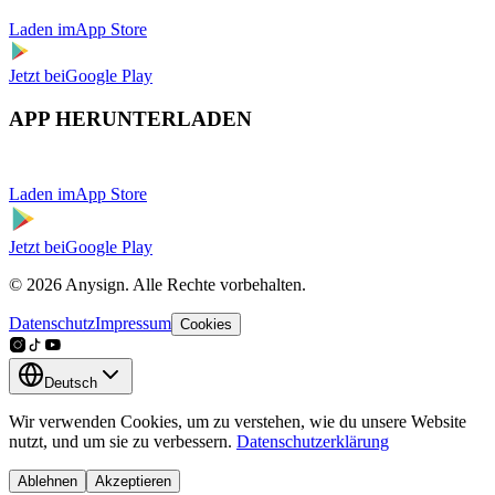
Laden im
App Store
Jetzt bei
Google Play
APP HERUNTERLADEN
Laden im
App Store
Jetzt bei
Google Play
© 2026 Anysign. Alle Rechte vorbehalten.
Datenschutz
Impressum
Cookies
Deutsch
Wir verwenden Cookies, um zu verstehen, wie du unsere Website
nutzt, und um sie zu verbessern.
Datenschutzerklärung
Ablehnen
Akzeptieren