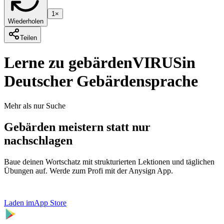
1×
Wiederholen
Teilen
Lerne zu gebärden
VIRUS
in
Deutscher Gebärdensprache
Mehr als nur Suche
Gebärden meistern statt nur
nachschlagen
Baue deinen Wortschatz mit strukturierten Lektionen und täglichen
Übungen auf. Werde zum Profi mit der Anysign App.
Laden im
App Store