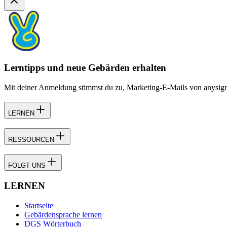
Lerntipps und neue Gebärden erhalten
Mit deiner Anmeldung stimmst du zu, Marketing-E-Mails von anysign z
LERNEN
RESSOURCEN
FOLGT UNS
LERNEN
Startseite
Gebärdensprache lernen
DGS Wörterbuch