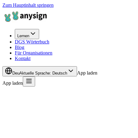
Zum Hauptinhalt springen
Lernen
DGS Wörterbuch
Blog
Für Organisationen
Kontakt
App laden
Deu
Aktuelle Sprache
:
Deutsch
App laden