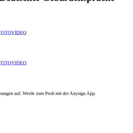
FOTO
VIDEO
FOTO
VIDEO
Übungen auf. Werde zum Profi mit der Anysign App.