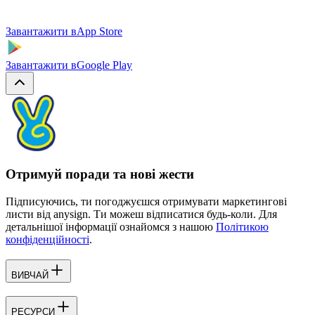
Завантажити в
App Store
Завантажити в
Google Play
Отримуй поради та нові жести
Підписуючись, ти погоджуєшся отримувати маркетингові
листи від anysign. Ти можеш відписатися будь-коли. Для
детальнішої інформації ознайомся з нашою
Політикою
конфіденційності
.
ВИВЧАЙ
РЕСУРСИ