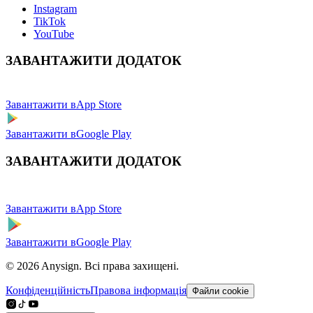
Instagram
TikTok
YouTube
ЗАВАНТАЖИТИ ДОДАТОК
Завантажити в
App Store
Завантажити в
Google Play
ЗАВАНТАЖИТИ ДОДАТОК
Завантажити в
App Store
Завантажити в
Google Play
© 2026 Anysign. Всі права захищені.
Конфіденційність
Правова інформація
Файли cookie