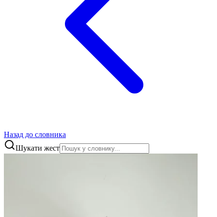
Назад до словника
Шукати жест