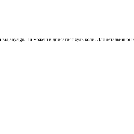
від anysign. Ти можеш відписатися будь-коли. Для детальнішої 