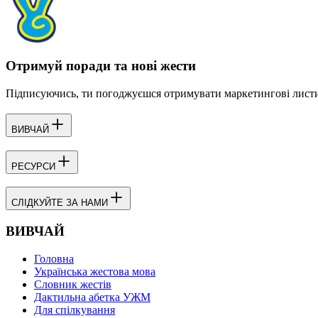
Отримуй поради та нові жести
Підписуючись, ти погоджуєшся отримувати маркетингові листи 
ВИВЧАЙ
РЕСУРСИ
СЛІДКУЙТЕ ЗА НАМИ
ВИВЧАЙ
Головна
Українська жестова мова
Словник жестів
Дактильна абетка УЖМ
Для спілкування