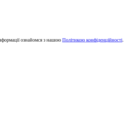
інформації ознайомся з нашою
Політикою конфіденційності
.