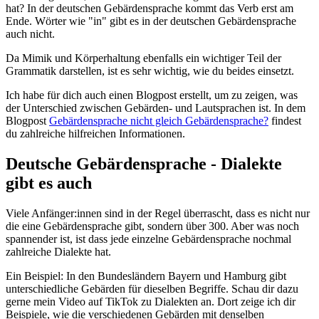
hat? In der deutschen Gebärdensprache kommt das Verb erst am
Ende. Wörter wie "in" gibt es in der deutschen Gebärdensprache
auch nicht.
Da Mimik und Körperhaltung ebenfalls ein wichtiger Teil der
Grammatik darstellen, ist es sehr wichtig, wie du beides einsetzt.
Ich habe für dich auch einen Blogpost erstellt, um zu zeigen, was
der Unterschied zwischen Gebärden- und Lautsprachen ist. In dem
Blogpost
Gebärdensprache nicht gleich Gebärdensprache?
findest
du zahlreiche hilfreichen Informationen.
Deutsche Gebärdensprache - Dialekte
gibt es auch
Viele Anfänger:innen sind in der Regel überrascht, dass es nicht nur
die eine Gebärdensprache gibt, sondern über 300. Aber was noch
spannender ist, ist dass jede einzelne Gebärdensprache nochmal
zahlreiche Dialekte hat.
Ein Beispiel: In den Bundesländern Bayern und Hamburg gibt
unterschiedliche Gebärden für dieselben Begriffe. Schau dir dazu
gerne mein Video auf TikTok zu Dialekten an. Dort zeige ich dir
Beispiele, wie die verschiedenen Gebärden mit denselben