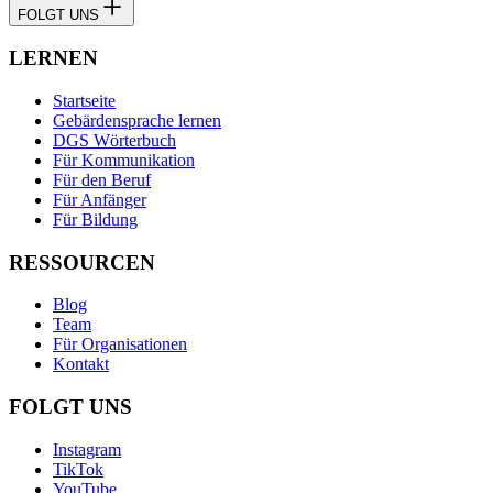
FOLGT UNS
LERNEN
Startseite
Gebärdensprache lernen
DGS Wörterbuch
Für Kommunikation
Für den Beruf
Für Anfänger
Für Bildung
RESSOURCEN
Blog
Team
Für Organisationen
Kontakt
FOLGT UNS
Instagram
TikTok
YouTube