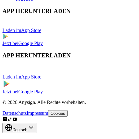
APP HERUNTERLADEN
Laden im
App Store
Jetzt bei
Google Play
APP HERUNTERLADEN
Laden im
App Store
Jetzt bei
Google Play
© 2026 Anysign. Alle Rechte vorbehalten.
Datenschutz
Impressum
Cookies
Deutsch