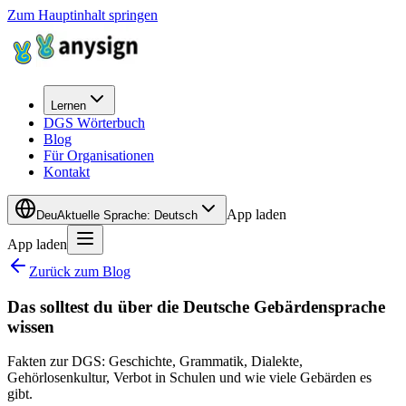
Zum Hauptinhalt springen
Lernen
DGS Wörterbuch
Blog
Für Organisationen
Kontakt
App laden
Deu
Aktuelle Sprache
:
Deutsch
App laden
Zurück zum Blog
Das solltest du über die Deutsche Gebärdensprache
wissen
Fakten zur DGS: Geschichte, Grammatik, Dialekte,
Gehörlosenkultur, Verbot in Schulen und wie viele Gebärden es
gibt.