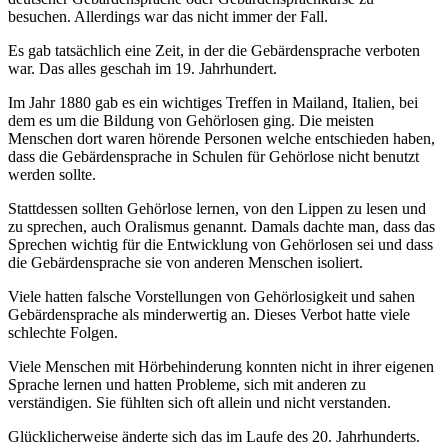
besuchen. Allerdings war das nicht immer der Fall.
Es gab tatsächlich eine Zeit, in der die Gebärdensprache verboten
war. Das alles geschah im 19. Jahrhundert.
Im Jahr 1880 gab es ein wichtiges Treffen in Mailand, Italien, bei
dem es um die Bildung von Gehörlosen ging. Die meisten
Menschen dort waren hörende Personen welche entschieden haben,
dass die Gebärdensprache in Schulen für Gehörlose nicht benutzt
werden sollte.
Stattdessen sollten Gehörlose lernen, von den Lippen zu lesen und
zu sprechen, auch Oralismus genannt. Damals dachte man, dass das
Sprechen wichtig für die Entwicklung von Gehörlosen sei und dass
die Gebärdensprache sie von anderen Menschen isoliert.
Viele hatten falsche Vorstellungen von Gehörlosigkeit und sahen
Gebärdensprache als minderwertig an. Dieses Verbot hatte viele
schlechte Folgen.
Viele Menschen mit Hörbehinderung konnten nicht in ihrer eigenen
Sprache lernen und hatten Probleme, sich mit anderen zu
verständigen. Sie fühlten sich oft allein und nicht verstanden.
Glücklicherweise änderte sich das im Laufe des 20. Jahrhunderts.