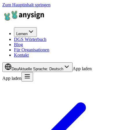
Zum Hauptinhalt springen
Lernen
DGS Wörterbuch
Blog
Für Organisationen
Kontakt
App laden
Deu
Aktuelle Sprache
:
Deutsch
App laden