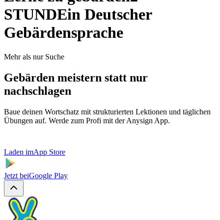
STUNDE
in Deutscher
Gebärdensprache
Mehr als nur Suche
Gebärden meistern statt nur
nachschlagen
Baue deinen Wortschatz mit strukturierten Lektionen und täglichen
Übungen auf. Werde zum Profi mit der Anysign App.
Laden im
App Store
Jetzt bei
Google Play