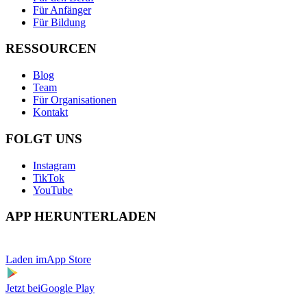
Für Anfänger
Für Bildung
RESSOURCEN
Blog
Team
Für Organisationen
Kontakt
FOLGT UNS
Instagram
TikTok
YouTube
APP HERUNTERLADEN
Laden im
App Store
Jetzt bei
Google Play