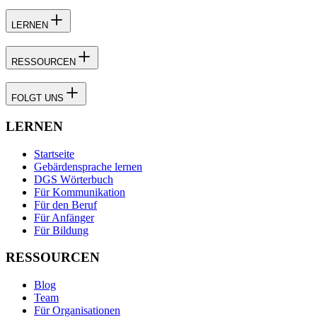
LERNEN
RESSOURCEN
FOLGT UNS
LERNEN
Startseite
Gebärdensprache lernen
DGS Wörterbuch
Für Kommunikation
Für den Beruf
Für Anfänger
Für Bildung
RESSOURCEN
Blog
Team
Für Organisationen