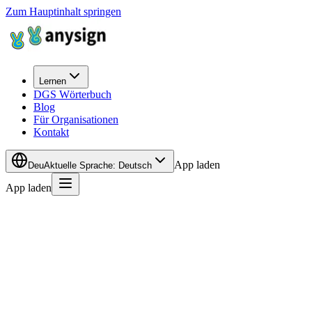
Zum Hauptinhalt springen
Lernen
DGS Wörterbuch
Blog
Für Organisationen
Kontakt
App laden
Deu
Aktuelle Sprache
:
Deutsch
App laden