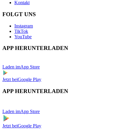
Kontakt
FOLGT UNS
Instagram
TikTok
YouTube
APP HERUNTERLADEN
Laden im
App Store
Jetzt bei
Google Play
APP HERUNTERLADEN
Laden im
App Store
Jetzt bei
Google Play