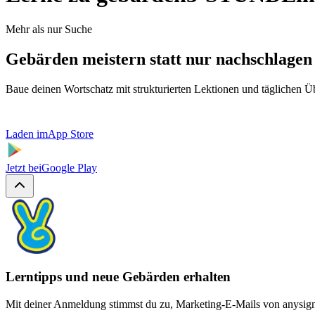
Mehr als nur Suche
Gebärden meistern statt nur nachschlagen
Baue deinen Wortschatz mit strukturierten Lektionen und täglichen 
Laden im
App Store
Jetzt bei
Google Play
Lerntipps und neue Gebärden erhalten
Mit deiner Anmeldung stimmst du zu, Marketing-E-Mails von anysign z