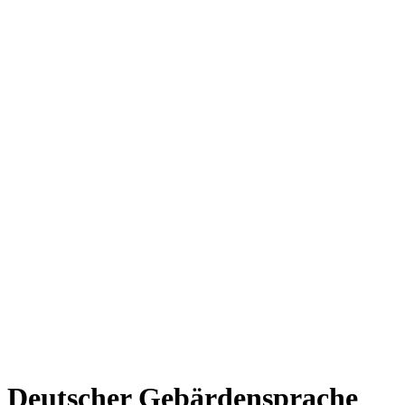
n Deutscher Gebärdensprache