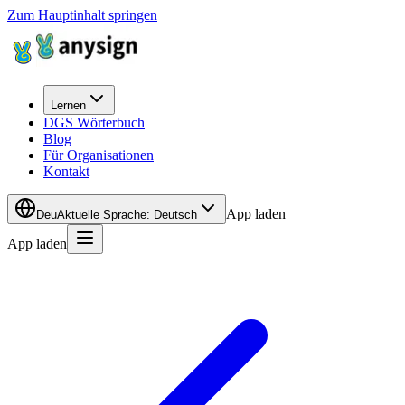
Zum Hauptinhalt springen
Lernen
DGS Wörterbuch
Blog
Für Organisationen
Kontakt
App laden
Deu
Aktuelle Sprache
:
Deutsch
App laden