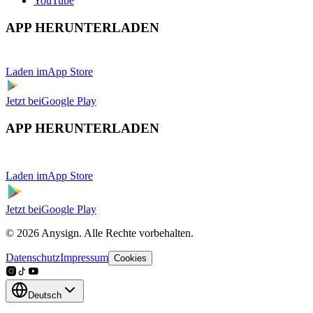
YouTube
APP HERUNTERLADEN
Laden im
App Store
Jetzt bei
Google Play
APP HERUNTERLADEN
Laden im
App Store
Jetzt bei
Google Play
© 2026 Anysign. Alle Rechte vorbehalten.
Datenschutz
Impressum
Cookies
Deutsch