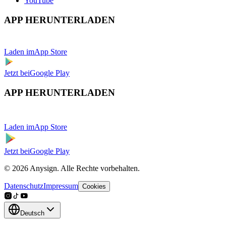
YouTube
APP HERUNTERLADEN
Laden im
App Store
Jetzt bei
Google Play
APP HERUNTERLADEN
Laden im
App Store
Jetzt bei
Google Play
© 2026 Anysign. Alle Rechte vorbehalten.
Datenschutz
Impressum
Cookies
Deutsch