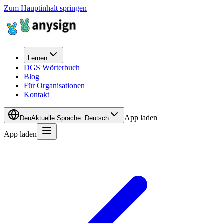
Zum Hauptinhalt springen
Lernen
DGS Wörterbuch
Blog
Für Organisationen
Kontakt
App laden
Deu
Aktuelle Sprache
:
Deutsch
App laden