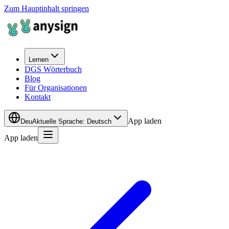
Zum Hauptinhalt springen
Lernen
DGS Wörterbuch
Blog
Für Organisationen
Kontakt
App laden
Deu
Aktuelle Sprache
:
Deutsch
App laden