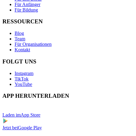
Für Anfänger
Für Bildung
RESSOURCEN
Blog
Team
Für Organisationen
Kontakt
FOLGT UNS
Instagram
TikTok
YouTube
APP HERUNTERLADEN
Laden im
App Store
Jetzt bei
Google Play