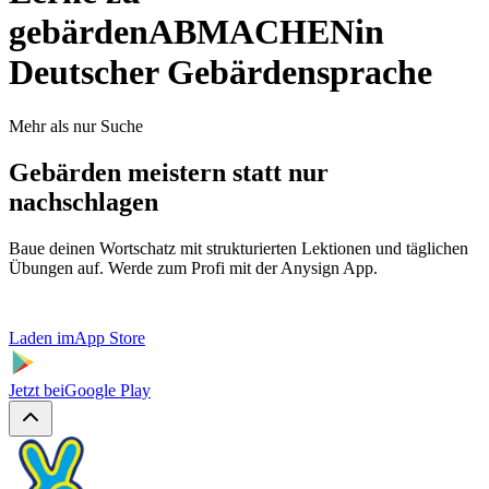
gebärden
ABMACHEN
in
Deutscher Gebärdensprache
Mehr als nur Suche
Gebärden meistern statt nur
nachschlagen
Baue deinen Wortschatz mit strukturierten Lektionen und täglichen
Übungen auf. Werde zum Profi mit der Anysign App.
Laden im
App Store
Jetzt bei
Google Play