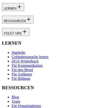
LERNEN
RESSOURCEN
FOLGT UNS
LERNEN
Startseite
Gebärdensprache lernen
DGS Wörterbuch
Für Kommunikation
Für den Beruf
Für Anfänger
Für Bildung
RESSOURCEN
Blog
Team
Für Organisationen