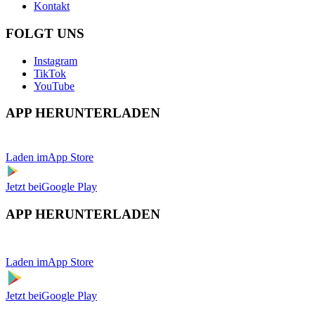
Kontakt
FOLGT UNS
Instagram
TikTok
YouTube
APP HERUNTERLADEN
Laden im
App Store
Jetzt bei
Google Play
APP HERUNTERLADEN
Laden im
App Store
Jetzt bei
Google Play