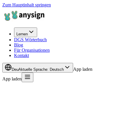
Zum Hauptinhalt springen
Lernen
DGS Wörterbuch
Blog
Für Organisationen
Kontakt
App laden
Deu
Aktuelle Sprache
:
Deutsch
App laden