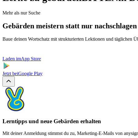
Mehr als nur Suche
Gebärden meistern statt nur nachschlagen
Baue deinen Wortschatz mit strukturierten Lektionen und täglichen 
Laden im
App Store
Jetzt bei
Google Play
Lerntipps und neue Gebärden erhalten
Mit deiner Anmeldung stimmst du zu, Marketing-E-Mails von anysign z