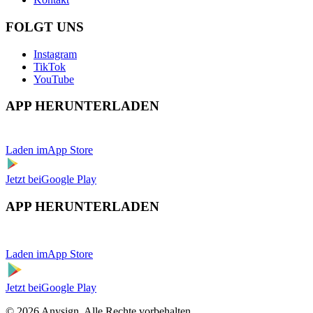
FOLGT UNS
Instagram
TikTok
YouTube
APP HERUNTERLADEN
Laden im
App Store
Jetzt bei
Google Play
APP HERUNTERLADEN
Laden im
App Store
Jetzt bei
Google Play
© 2026 Anysign. Alle Rechte vorbehalten.