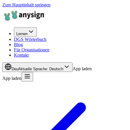
Zum Hauptinhalt springen
Lernen
DGS Wörterbuch
Blog
Für Organisationen
Kontakt
App laden
Deu
Aktuelle Sprache
:
Deutsch
App laden