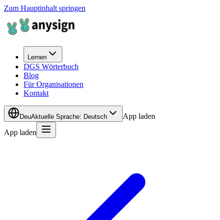
Zum Hauptinhalt springen
Lernen
DGS Wörterbuch
Blog
Für Organisationen
Kontakt
App laden
Deu
Aktuelle Sprache
:
Deutsch
App laden