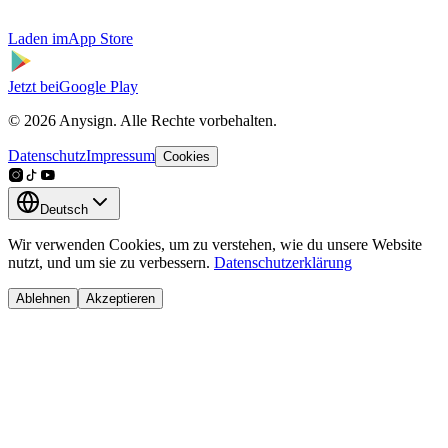
Laden im
App Store
Jetzt bei
Google Play
© 2026 Anysign. Alle Rechte vorbehalten.
Datenschutz
Impressum
Cookies
Deutsch
Wir verwenden Cookies, um zu verstehen, wie du unsere Website
nutzt, und um sie zu verbessern.
Datenschutzerklärung
Ablehnen
Akzeptieren