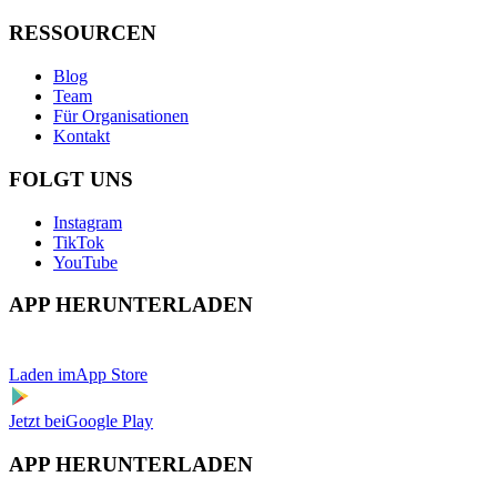
RESSOURCEN
Blog
Team
Für Organisationen
Kontakt
FOLGT UNS
Instagram
TikTok
YouTube
APP HERUNTERLADEN
Laden im
App Store
Jetzt bei
Google Play
APP HERUNTERLADEN