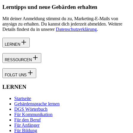
Lerntipps und neue Gebärden erhalten
Mit deiner Anmeldung stimmst du zu, Marketing-E-Mails von
anysign zu erhalten. Du kannst dich jederzeit abmelden. Weitere
Details findest du in unserer
Datenschutzerklärung
.
LERNEN
RESSOURCEN
FOLGT UNS
LERNEN
Startseite
Gebärdensprache lernen
DGS Wörterbuch
Für Kommunikation
Für den Beruf
Für Anfänger
Für Bildung