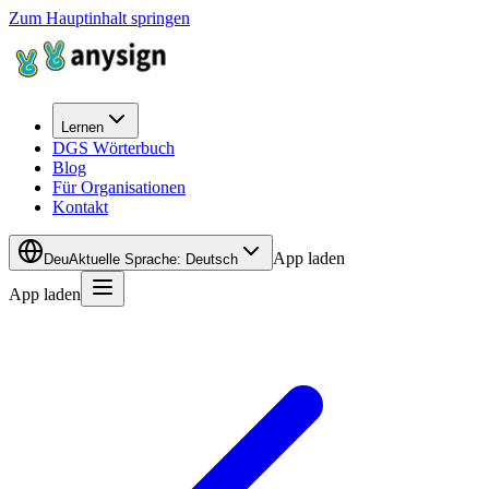
Zum Hauptinhalt springen
Lernen
DGS Wörterbuch
Blog
Für Organisationen
Kontakt
App laden
Deu
Aktuelle Sprache
:
Deutsch
App laden