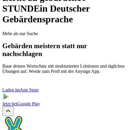
STUNDE
in Deutscher
Gebärdensprache
Mehr als nur Suche
Gebärden meistern statt nur
nachschlagen
Baue deinen Wortschatz mit strukturierten Lektionen und täglichen
Übungen auf. Werde zum Profi mit der Anysign App.
Laden im
App Store
Jetzt bei
Google Play