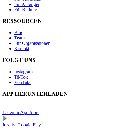
Für Anfänger
Für Bildung
RESSOURCEN
Blog
Team
Für Organisationen
Kontakt
FOLGT UNS
Instagram
TikTok
YouTube
APP HERUNTERLADEN
Laden im
App Store
Jetzt bei
Google Play